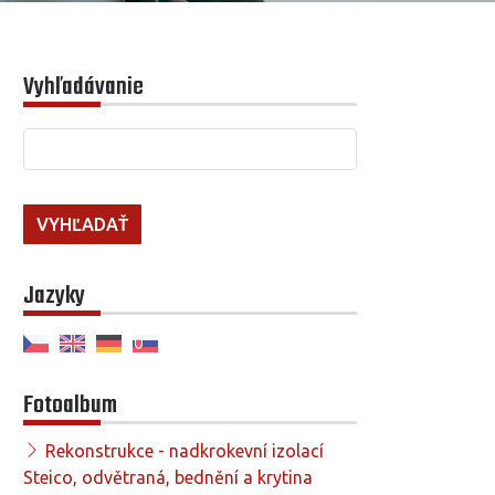
Vyhľadávanie
Jazyky
Fotoalbum
Rekonstrukce - nadkrokevní izolací
Steico, odvětraná, bednění a krytina