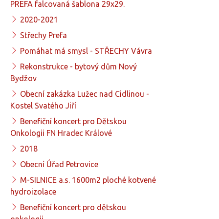
PREFA falcovaná šablona 29x29.
2020-2021
Střechy Prefa
Pomáhat má smysl - STŘECHY Vávra
Rekonstrukce - bytový dům Nový
Bydžov
Obecní zakázka Lužec nad Cidlinou -
Kostel Svatého Jiří
Benefiční koncert pro Dětskou
Onkologii FN Hradec Králové
2018
Obecní Úřad Petrovice
M-SILNICE a.s. 1600m2 ploché kotvené
hydroizolace
Benefiční koncert pro dětskou