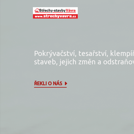
Pokrývačství, tesařství, klempí
staveb, jejich změn a odstraňo
ŘEKLI O NÁS