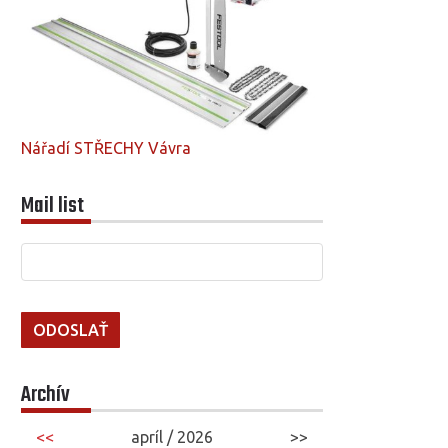
Nářadí STŘECHY Vávra
Mail list
Archív
<<
apríl / 2026
>>