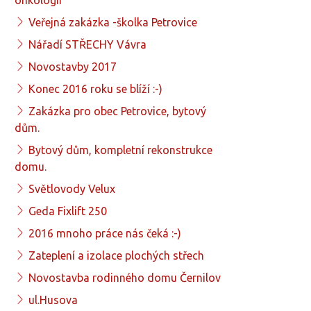
onkologii
Veřejná zakázka -školka Petrovice
Nářadí STŘECHY Vávra
Novostavby 2017
Konec 2016 roku se blíží :-)
Zakázka pro obec Petrovice, bytový
dům.
Bytový dům, kompletní rekonstrukce
domu.
Světlovody Velux
Geda Fixlift 250
2016 mnoho práce nás čeká :-)
Zateplení a izolace plochých střech
Novostavba rodinného domu Černilov
ul.Husova