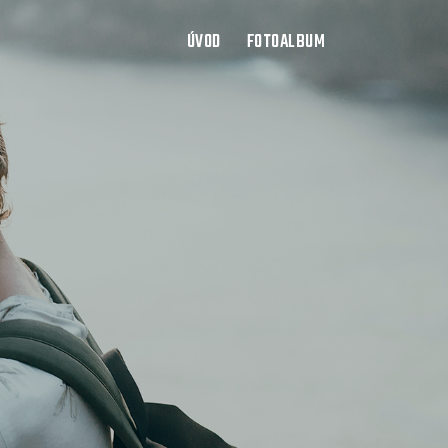
ÚVOD
FOTOALBUM