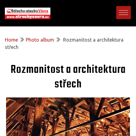
Home
Photo album
Rozmanitost a architektura
střech
Rozmanitost a architektura
střech