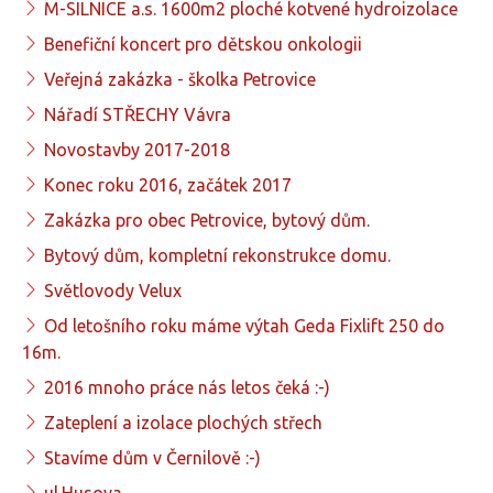
M-SILNICE a.s. 1600m2 ploché kotvené hydroizolace
Benefiční koncert pro dětskou onkologii
Veřejná zakázka - školka Petrovice
Nářadí STŘECHY Vávra
Novostavby 2017-2018
Konec roku 2016, začátek 2017
Zakázka pro obec Petrovice, bytový dům.
Bytový dům, kompletní rekonstrukce domu.
Světlovody Velux
Od letošního roku máme výtah Geda Fixlift 250 do
16m.
2016 mnoho práce nás letos čeká :-)
Zateplení a izolace plochých střech
Stavíme dům v Černilově :-)
ul.Husova