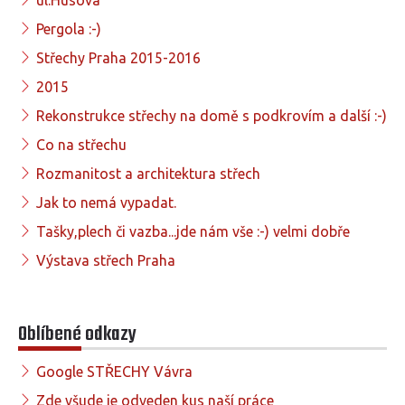
Pergola :-)
Střechy Praha 2015-2016
2015
Rekonstrukce střechy na domě s podkrovím a další :-)
Co na střechu
Rozmanitost a architektura střech
Jak to nemá vypadat.
Tašky,plech či vazba...jde nám vše :-) velmi dobře
Výstava střech Praha
Oblíbené odkazy
Google STŘECHY Vávra
Zde všude je odveden kus naší práce