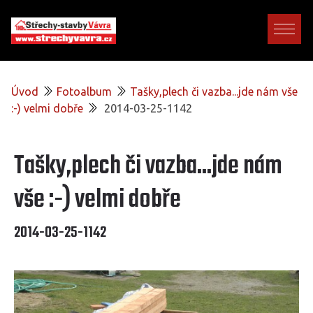
Úvod
Fotoalbum
Tašky,plech či vazba...jde nám vše
:-) velmi dobře
2014-03-25-1142
Tašky,plech či vazba...jde nám
vše :-) velmi dobře
2014-03-25-1142