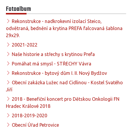
Fotoalbum
Rekonstrukce - nadkrokevní izolací Steico,
odvětraná, bednění a krytina PREFA falcovaná šablona
29x29.
20021-2022
Naše historie a střechy s krytinou Prefa
Pomáhat má smysl - STŘECHY Vávra
Rekonstrukce - bytový dům I. II. Nový Bydžov
Obecní zakázka Lužec nad Cidlinou - Kostel Svatého
Jiří
2018 - Benefiční koncert pro Dětskou Onkologii FN
Hradec Králové 2018
2018-2019-2020
Obecní Úřad Petrovice