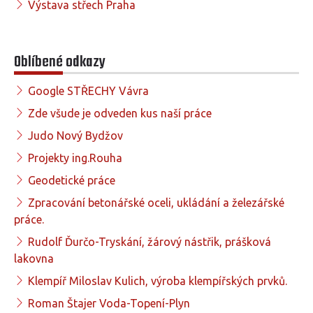
Výstava střech Praha
Oblíbené odkazy
Google STŘECHY Vávra
Zde všude je odveden kus naší práce
Judo Nový Bydžov
Projekty ing.Rouha
Geodetické práce
Zpracování betonářské oceli, ukládání a železářské
práce.
Rudolf Ďurčo-Tryskání, žárový nástřik, prášková
lakovna
Klempíř Miloslav Kulich, výroba klempířských prvků.
Roman Štajer Voda-Topení-Plyn