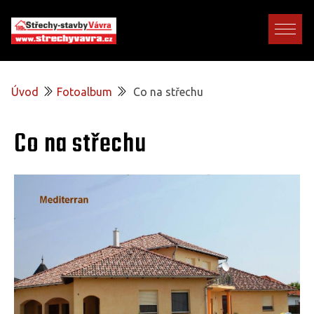
Úvod
Fotoalbum
Co na střechu
Co na střechu