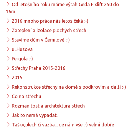
Od letošního roku máme výtah Geda Fixlift 250 do
16m.
2016 mnoho práce nás letos čeká :-)
Zateplení a izolace plochých střech
Stavíme dům v Černilově :-)
ul.Husova
Pergola :-)
Střechy Praha 2015-2016
2015
Rekonstrukce střechy na domě s podkrovím a další :-)
Co na střechu
Rozmanitost a architektura střech
Jak to nemá vypadat.
Tašky,plech či vazba...jde nám vše :-) velmi dobře