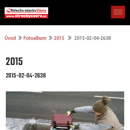
Úvod
Fotoalbum
2015
2015-02-04-2638
2015
2015-02-04-2638