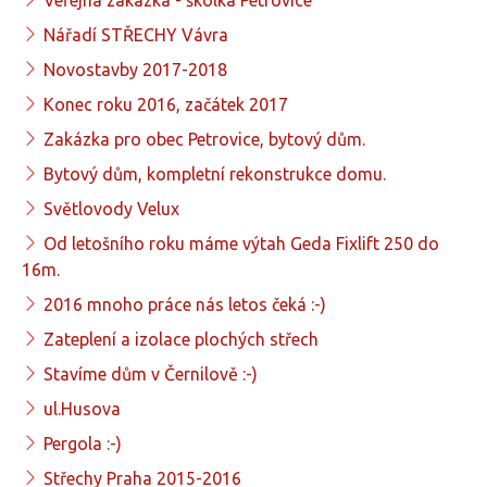
Nářadí STŘECHY Vávra
Novostavby 2017-2018
Konec roku 2016, začátek 2017
Zakázka pro obec Petrovice, bytový dům.
Bytový dům, kompletní rekonstrukce domu.
Světlovody Velux
Od letošního roku máme výtah Geda Fixlift 250 do
16m.
2016 mnoho práce nás letos čeká :-)
Zateplení a izolace plochých střech
Stavíme dům v Černilově :-)
ul.Husova
Pergola :-)
Střechy Praha 2015-2016