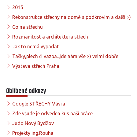
2015
Rekonstrukce střechy na domě s podkrovím a další :-)
Co na střechu
Rozmanitost a architektura střech
Jak to nemá vypadat.
Tašky,plech či vazba...jde nám vše :-) velmi dobře
Výstava střech Praha
Oblíbené odkazy
Google STŘECHY Vávra
Zde všude je odveden kus naší práce
Judo Nový Bydžov
Projekty ing.Rouha