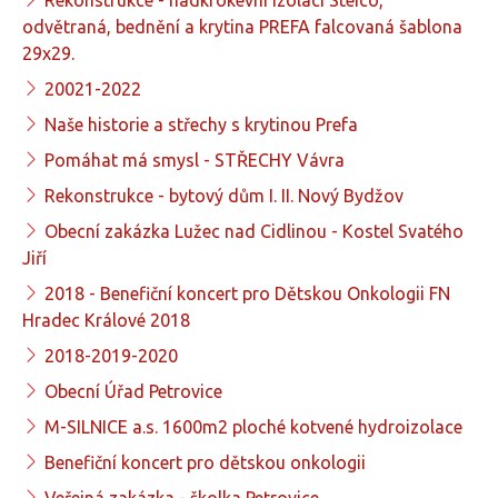
odvětraná, bednění a krytina PREFA falcovaná šablona
29x29.
20021-2022
Naše historie a střechy s krytinou Prefa
Pomáhat má smysl - STŘECHY Vávra
Rekonstrukce - bytový dům I. II. Nový Bydžov
Obecní zakázka Lužec nad Cidlinou - Kostel Svatého
Jiří
2018 - Benefiční koncert pro Dětskou Onkologii FN
Hradec Králové 2018
2018-2019-2020
Obecní Úřad Petrovice
M-SILNICE a.s. 1600m2 ploché kotvené hydroizolace
Benefiční koncert pro dětskou onkologii
Veřejná zakázka - školka Petrovice