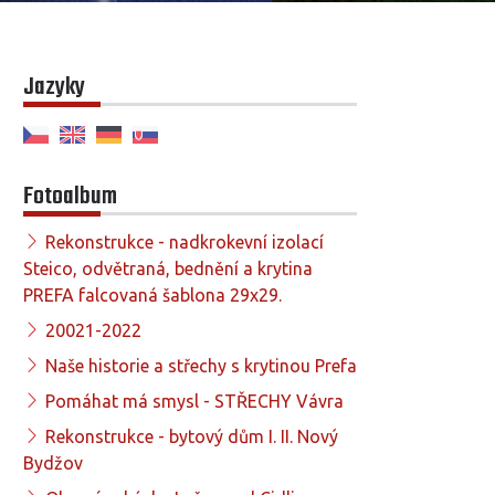
Jazyky
Fotoalbum
Rekonstrukce - nadkrokevní izolací
Steico, odvětraná, bednění a krytina
PREFA falcovaná šablona 29x29.
20021-2022
Naše historie a střechy s krytinou Prefa
Pomáhat má smysl - STŘECHY Vávra
Rekonstrukce - bytový dům I. II. Nový
Bydžov