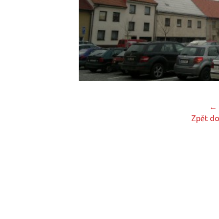
← 
Zpět do