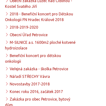
Obecní zakázka Lužec nad Cidlinou -
Kostel Svatého Jiří
2018 - Benefiční koncert pro Dětskou
Onkologii FN Hradec Králové 2018
2018-2019-2020
Obecní Úřad Petrovice
M-SILNICE a.s. 1600m2 ploché kotvené
hydroizolace
Benefiční koncert pro dětskou
onkologii
Veřejná zakázka - školka Petrovice
Nářadí STŘECHY Vávra
Novostavby 2017-2018
Konec roku 2016, začátek 2017
Zakázka pro obec Petrovice, bytový
dům.