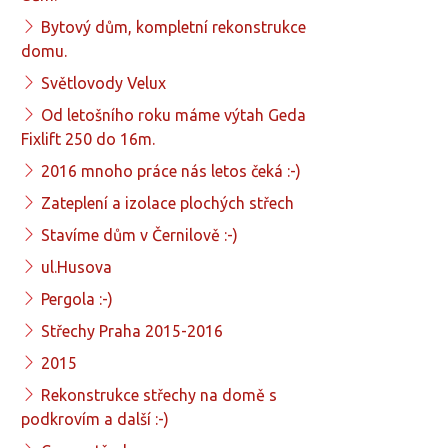
Bytový dům, kompletní rekonstrukce
domu.
Světlovody Velux
Od letošního roku máme výtah Geda
Fixlift 250 do 16m.
2016 mnoho práce nás letos čeká :-)
Zateplení a izolace plochých střech
Stavíme dům v Černilově :-)
ul.Husova
Pergola :-)
Střechy Praha 2015-2016
2015
Rekonstrukce střechy na domě s
podkrovím a další :-)