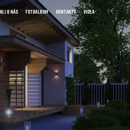
KLI O NÁS
FOTOALBUM
KONTAKTY
VIDEA