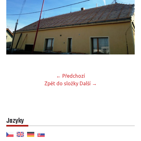
← Předchozí
Zpět do složky
Další →
Jazyky