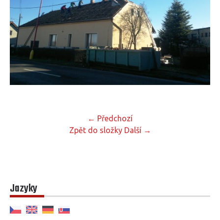
← Předchozí
Zpět do složky
Další →
Jazyky