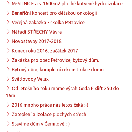
M-SILNICE a.s. 1600m2 ploché kotvené hydroizolace
Benefiční koncert pro dětskou onkologii
Veřejná zakázka - školka Petrovice
Nářadí STŘECHY Vávra
Novostavby 2017-2018
Konec roku 2016, začátek 2017
Zakázka pro obec Petrovice, bytový dům.
Bytový dům, kompletní rekonstrukce domu.
Světlovody Velux
Od letošního roku máme výtah Geda Fixlift 250 do
16m.
2016 mnoho práce nás letos čeká :-)
Zateplení a izolace plochých střech
Stavíme dům v Černilově :-)