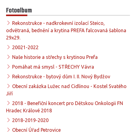
Fotoalbum
Rekonstrukce - nadkrokevní izolací Steico,
odvětraná, bednění a krytina PREFA falcovaná šablona
29x29.
20021-2022
Naše historie a střechy s krytinou Prefa
Pomáhat má smysl - STŘECHY Vávra
Rekonstrukce - bytový dům I. II. Nový Bydžov
Obecní zakázka Lužec nad Cidlinou - Kostel Svatého
Jiří
2018 - Benefiční koncert pro Dětskou Onkologii FN
Hradec Králové 2018
2018-2019-2020
Obecní Úřad Petrovice