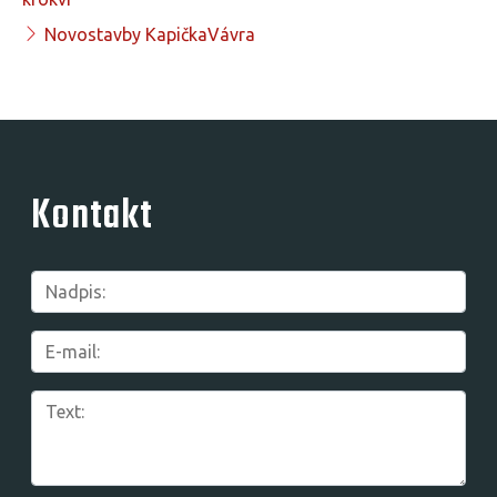
Novostavby KapičkaVávra
Kontakt