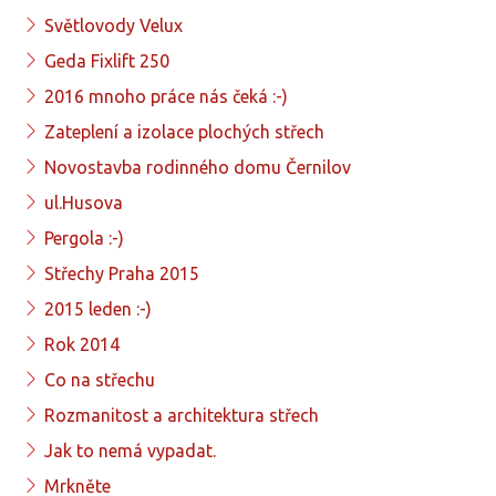
Světlovody Velux
Geda Fixlift 250
2016 mnoho práce nás čeká :-)
Zateplení a izolace plochých střech
Novostavba rodinného domu Černilov
ul.Husova
Pergola :-)
Střechy Praha 2015
2015 leden :-)
Rok 2014
Co na střechu
Rozmanitost a architektura střech
Jak to nemá vypadat.
Mrkněte