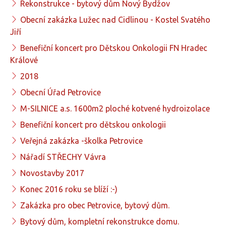
Rekonstrukce - bytový dům Nový Bydžov
Obecní zakázka Lužec nad Cidlinou - Kostel Svatého
Jiří
Benefiční koncert pro Dětskou Onkologii FN Hradec
Králové
2018
Obecní Úřad Petrovice
M-SILNICE a.s. 1600m2 ploché kotvené hydroizolace
Benefiční koncert pro dětskou onkologii
Veřejná zakázka -školka Petrovice
Nářadí STŘECHY Vávra
Novostavby 2017
Konec 2016 roku se blíží :-)
Zakázka pro obec Petrovice, bytový dům.
Bytový dům, kompletní rekonstrukce domu.