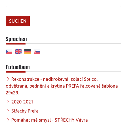
Sprachen
Fotoalbum
Rekonstrukce - nadkrokevní izolací Steico,
odvětraná, bednění a krytina PREFA falcovaná šablona
29x29.
2020-2021
Střechy Prefa
Pomáhat má smysl - STŘECHY Vávra